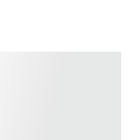
 carte :