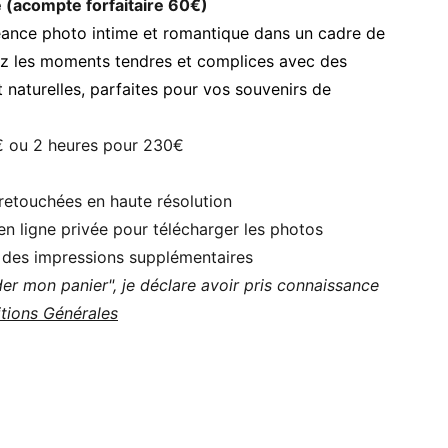
e (acompte forfaitaire 60€)
ance photo intime et romantique dans un cadre de
ez les moments tendres et complices avec des
t naturelles, parfaites pour vos souvenirs de
€ ou 2 heures pour 230€
retouchées en haute résolution
en ligne privée pour télécharger les photos
r des impressions supplémentaires
ider mon panier", je déclare avoir pris connaissance
tions Générales