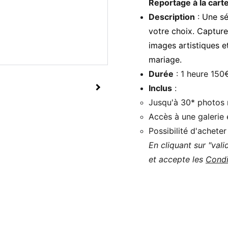
Reportage à la cart
Description
:
Une sé
votre choix. Captur
images artistiques e
mariage.
Durée
: 1 heure 150
Inclus
:
Jusqu'à 30* photos 
Accès à une galerie 
Possibilité d'achete
En cliquant sur "val
et accepte les
Condi