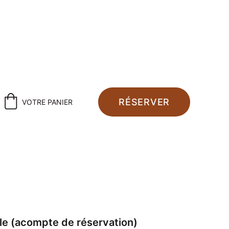
pour 2026, 2027 & 2028 !
RÉSERVER
VOTRE PANIER
e (acompte de réservation)