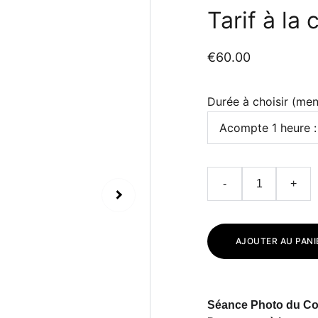
Tarif à la
€60.00
Durée à choisir (men
-
+
AJOUTER AU PANI
Séance Photo du Co