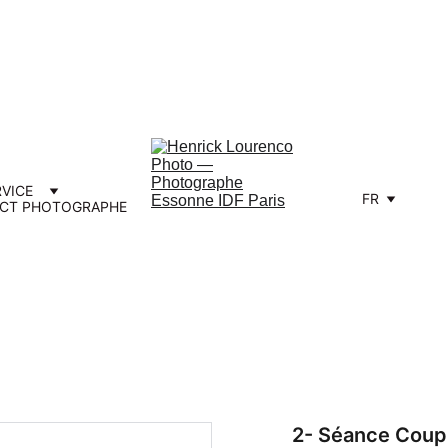
e Vos Réservations Photo de Mariage 
RVICE
FR
CT PHOTOGRAPHE
2- Séance Coupl