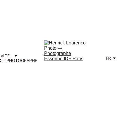
e Vos Réservations Photo de Mariage 
RVICE
FR
CT PHOTOGRAPHE
phe Mariage & 