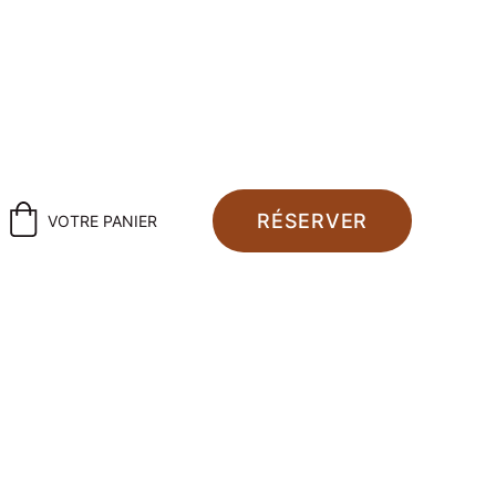
pour 2026, 2027 & 2028 !
RÉSERVER
VOTRE PANIER
Portrait 