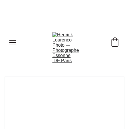
Ouverture de Vos 
Réservations Photo de Mariage pour 
2026, 2027 & 2028 !