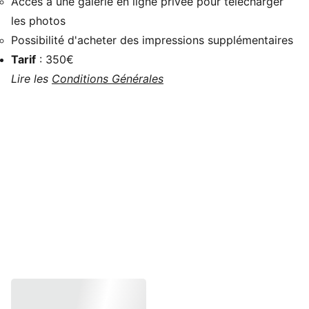
Accès à une galerie en ligne privée pour télécharger
les photos
Possibilité d'acheter des impressions supplémentaires
Tarif
: 350€
Lire les
Conditions Générales
Ajoutez votre 
session photo de 
mariage à la carte :