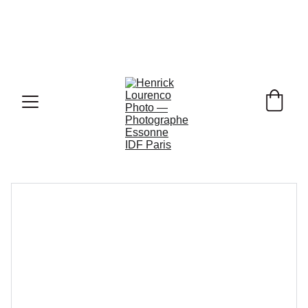
Ouverture de Vos 
Réservations Photo de Mariage pour 
2026, 2027 & 2028 !