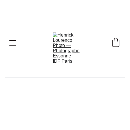
Ouverture de Vos 
Réservations Photo de Mariage pour 
2026, 2027 & 2028 !