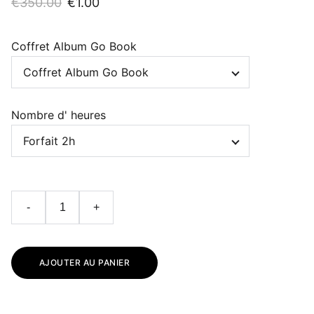
€350.00
€1.00
Coffret Album Go Book
Nombre d' heures
-
+
AJOUTER AU PANIER