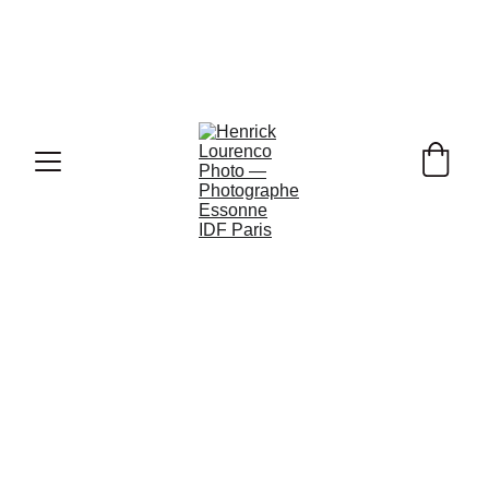
Ouverture de Vos 
Réservations Photo de Mariage pour 
2026, 2027 & 2028 !