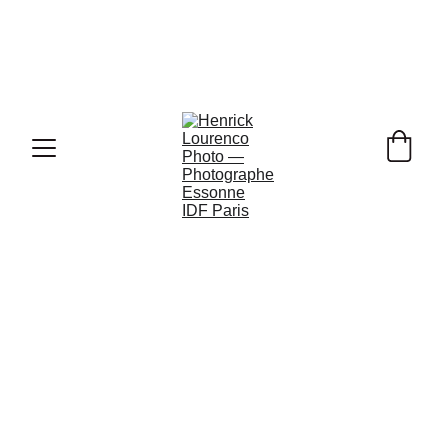
Ouverture de Vos 
Réservations Photo de Mariage pour 
2026, 2027 & 2028 !