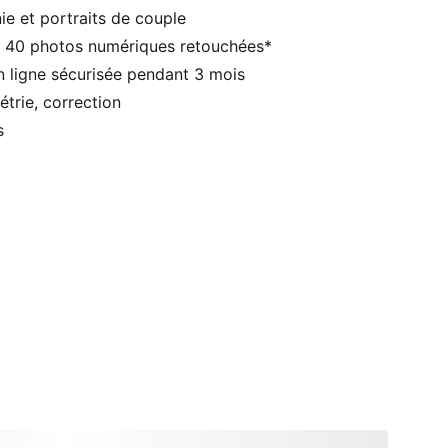
e et portraits de couple
 40 photos numériques retouchées*
n ligne sécurisée pendant 3 mois
trie, correction
s
 carte :