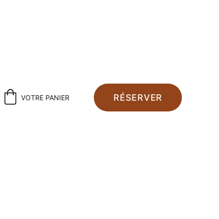
pour 2026, 2027 & 2028 !
RÉSERVER
VOTRE PANIER