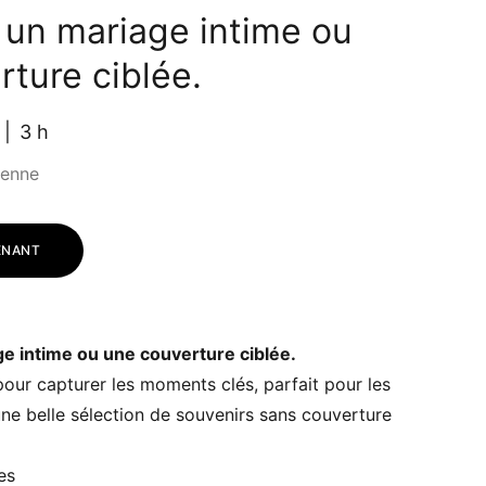
 un mariage intime ou
ture ciblée.
3 h
ienne
ENANT
ge intime ou une couverture ciblée.
 pour capturer les moments clés, parfait pour les
ne belle sélection de souvenirs sans couverture
es