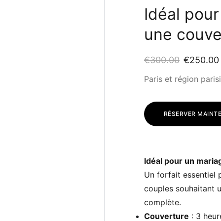
Idéal pour
une couver
€300.00
€250.00
Paris et région paris
RÉSERVER MAINT
Idéal pour un maria
Un forfait essentiel
couples souhaitant u
complète.
Couverture
: 3 heur