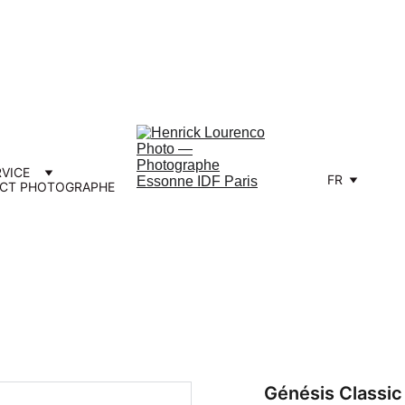
e Vos Réservations Photo de Mariage 
RVICE
FR
CT PHOTOGRAPHE
Génésis Classic